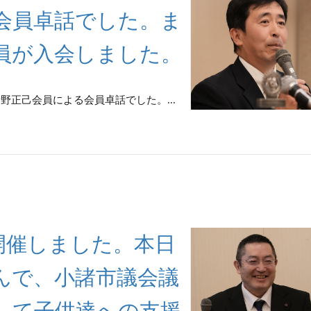
会員卓話でした。ま
員が入会しました。
、清野正己会員による会員卓話でした。...
例会を開催しました。本日
んで、小諸市議会議
して子供達への支援