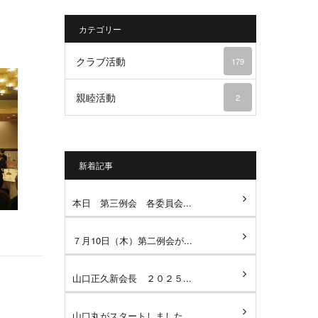
カテゴリー
クラブ活動
179
親睦活動
2
新着記事
本日 第三例会 各委員会...
７月10日（木）第二例会が...
山口正久新会長 ２０２５...
山口丸がスタートしました...