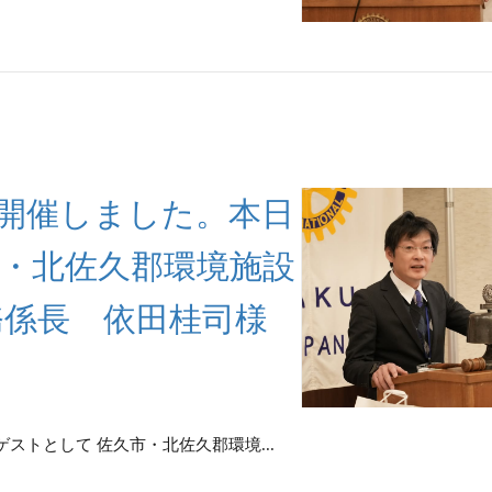
回例会を開催しました。本日
市・北佐久郡環境施設
務係長 依田桂司様
、ゲストとして 佐久市・北佐久郡環境...