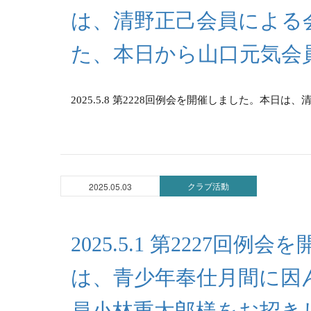
は、清野正己会員による
た、本日から山口元気会
2025.5.8 第2228回例会を開催しました。本日は
クラブ活動
2025.05.03
2025.5.1 第2227回
は、青少年奉仕月間に因
員小林重太郎様をお招き