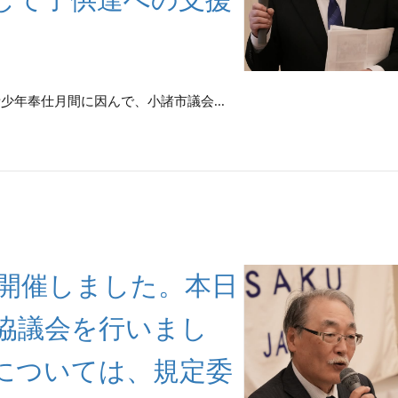
、青少年奉仕月間に因んで、小諸市議会...
回例会を開催しました。本日
協議会を行いまし
については、規定委