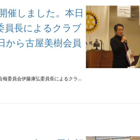
回例会を開催しました。本日
委員長によるクラブ
日から古屋美樹会員
は、会報委員会伊藤康弘委員長によるクラ...