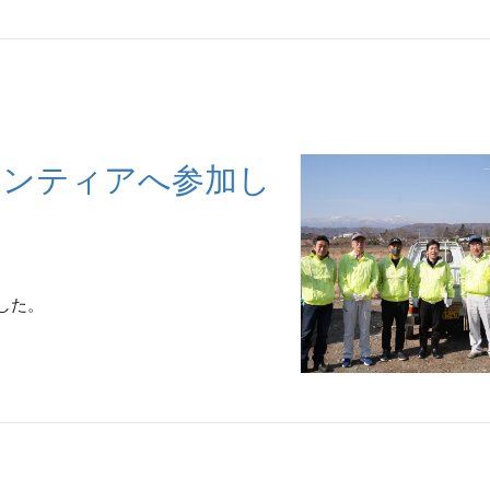
掃ボランティアへ参加し
ました。