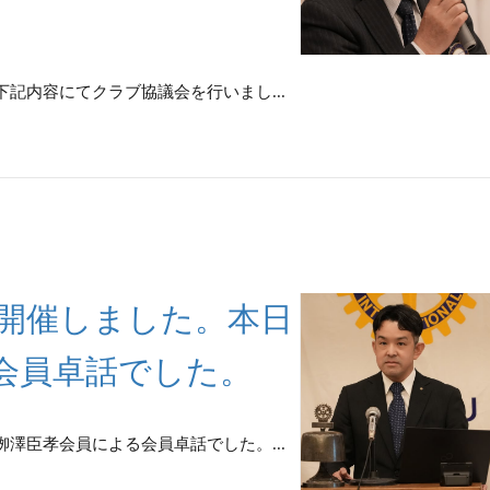
は、下記内容にてクラブ協議会を行いまし...
回例会を開催しました。本日
会員卓話でした。
は、栁澤臣孝会員による会員卓話でした。...